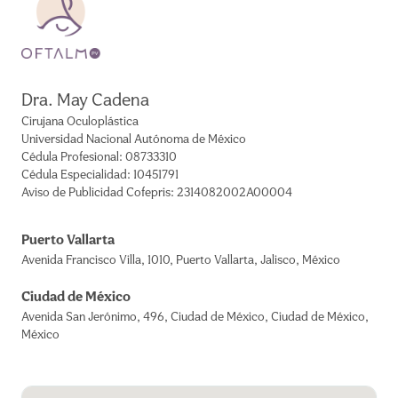
Dra. May Cadena
Cirujana Oculoplástica
Universidad Nacional Autónoma de México
Cédula Profesional: 08733310
Cédula Especialidad: 10451791
Aviso de Publicidad Cofepris: 2314082002A00004
Puerto Vallarta
Avenida Francisco Villa
,
1010
,
Puerto Vallarta
,
Jalisco
,
México
Ciudad de México
Avenida San Jerónimo
,
496
,
Ciudad de México
,
Ciudad de México
,
México