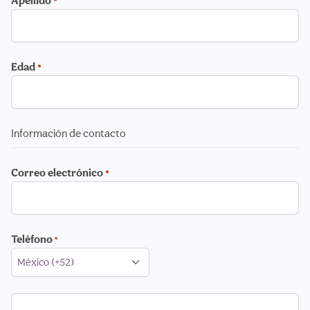
Apellido
*
Edad
*
Información de contacto
Correo electrónico
*
Teléfono
*
Código de país
*
Número de teléfono
*