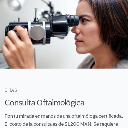
Saltar al contenido principal
CITAS
Consulta Oftalmológica
Pon tu mirada en manos de una oftalmóloga certificada.
El costo de la consulta es de $1,200 MXN. Se requiere