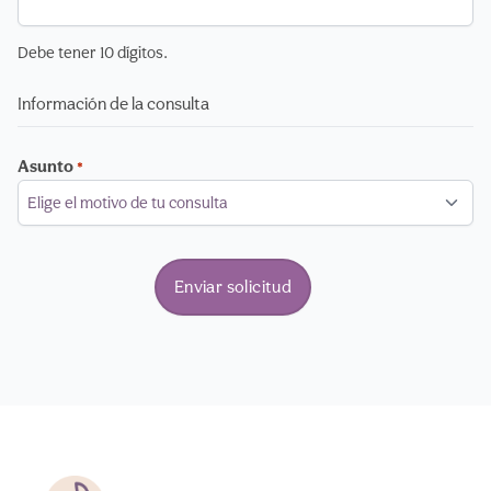
Debe tener 10 dígitos.
Información de la consulta
Asunto
*
Pie de pagina