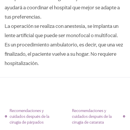
ayudará a coordinar el hospital que mejor se adapte a
tus preferencias.
La operación se realiza con anestesia, se implanta un
lente artificial que puede ser monofocal o multifocal.
Es un procedimiento ambulatorio, es decir, que una vez
finalizado, el paciente vuelve a su hogar. No requiere
hospitalización.
Navegación
Recomendaciones y
Recomendaciones y
de
cuidados después de la
cuidados después de la
entradas
cirugía de párpados
cirugía de catarata