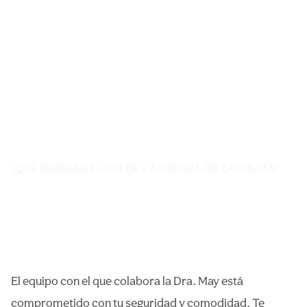
¿QUÉ ESPERAR EL DÍA DE LA CIRUGÍA DE CATARATA?
El equipo con el que colabora la Dra. May está
comprometido con tu seguridad y comodidad. Te