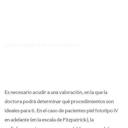
¿CÓMO SABER SI SOY CANDIDATO?
Es necesario acudir a una valoración, en la que la
doctora podrá determinar qué procedimientos son
ideales para ti. En el caso de pacientes piel fototipo IV
en adelante (en la escala de Fitzpatrick), la