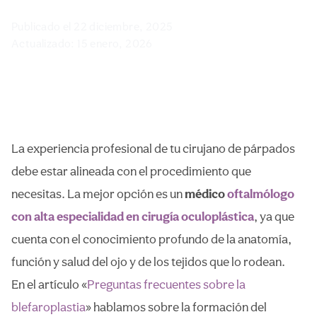
Publicado el
22 diciembre, 2025
Actualizado:
15 enero, 2026
La experiencia profesional de tu cirujano de párpados
debe estar alineada con el procedimiento que
necesitas. La mejor opción es un
médico
oftalmólogo
con alta especialidad en cirugía oculoplástica
, ya que
cuenta con el conocimiento profundo de la anatomía,
función y salud del ojo y de los tejidos que lo rodean.
En el artículo «
Preguntas frecuentes sobre la
blefaroplastia
» hablamos sobre la formación del